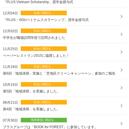
「PLUS Vietnam Scholarship」奨学金授与式
12月04日
「PLUS・AGUベトナムスカラーシップ」奨学金授与式
12月02日
中学生が職場訪問学習で訪問されました
11月25日
ペーパーレストラン2015に協賛しました！
11月19日
第6回「地域清掃」実施と「芝地区クリーンキャンペーン」参加のご報告
10月15日
第5回「地域清掃」を実施しました。
08月21日
第4回「地域清掃」を実施しました。
07月30日
プラスグループは「BOOK for FOREST」に参加しています。