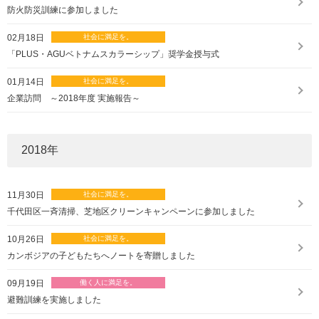
防火防災訓練に参加しました
02月18日
「PLUS・AGUベトナムスカラーシップ」奨学金授与式
01月14日
企業訪問 ～2018年度 実施報告～
2018
年
11月30日
千代田区一斉清掃、芝地区クリーンキャンペーンに参加しました
10月26日
カンボジアの子どもたちへノートを寄贈しました
09月19日
避難訓練を実施しました