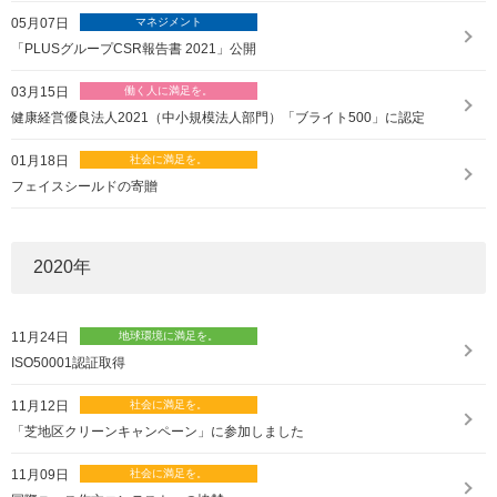
05月07日
「PLUSグループCSR報告書 2021」公開
03月15日
健康経営優良法人2021（中小規模法人部門）「ブライト500」に認定
01月18日
フェイスシールドの寄贈
2020
年
11月24日
ISO50001認証取得
11月12日
「芝地区クリーンキャンペーン」に参加しました
11月09日