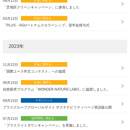
06月12日
「芝地区クリーンキャンペーン」に参加しました
03月12日
「PLUS・AGUベトナムスカラーシップ」奨学金授与式
2023
年
11月22日
「国際ユース作文コンテスト」への協賛
09月15日
自然探求プログラム「WONDER NATURE LABO」に協賛しました。
09月15日
プラスグループグローバルサイト サステナビリティページ英語版公開
07月21日
「プラスライトダウンキャンペーン」を実施しました。