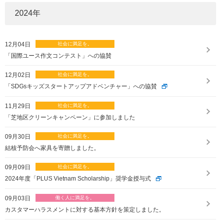
2024
年
12月04日
「国際ユース作文コンテスト」への協賛
12月02日
「SDGsキッズスタートアップアドベンチャー」への協賛
11月29日
「芝地区クリーンキャンペーン」に参加しました
09月30日
結核予防会へ家具を寄贈しました。
09月09日
2024年度「PLUS Vietnam Scholarship」奨学金授与式
09月03日
カスタマーハラスメントに対する基本方針を策定しました。