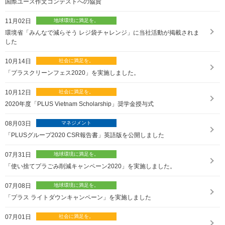
国際ユース作文コンテストへの協賛
11月02日
環境省「みんなで減らそう レジ袋チャレンジ」に当社活動が掲載されま
した
10月14日
「プラスクリーンフェス2020」を実施しました。
10月12日
2020年度「PLUS Vietnam Scholarship」奨学金授与式
08月03日
「PLUSグループ2020 CSR報告書」英語版を公開しました
07月31日
「使い捨てプラごみ削減キャンペーン2020」を実施しました。
07月08日
「プラス ライトダウンキャンペーン」を実施しました
07月01日