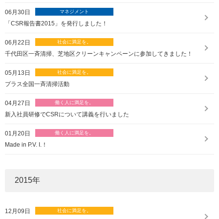
06月30日
「CSR報告書2015」を発行しました！
06月22日
千代田区一斉清掃、芝地区クリーンキャンペーンに参加してきました！
05月13日
プラス全国一斉清掃活動
04月27日
新入社員研修でCSRについて講義を行いました
01月20日
Made in P.V. I.！
2015
年
12月09日