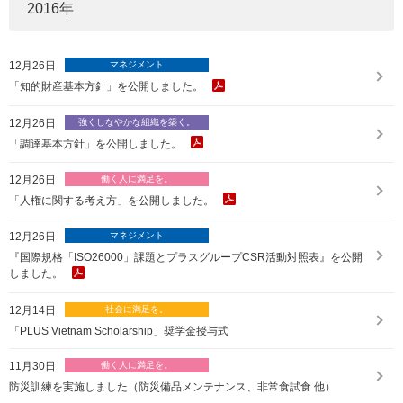
2016
年
12月26日
「知的財産基本方針」を公開しました。
12月26日
「調達基本方針」を公開しました。
12月26日
「人権に関する考え方」を公開しました。
12月26日
『国際規格「ISO26000」課題とプラスグループCSR活動対照表』を公開
しました。
12月14日
「PLUS Vietnam Scholarship」奨学金授与式
11月30日
防災訓練を実施しました（防災備品メンテナンス、非常食試食 他）