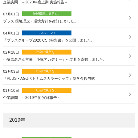
企業訪問 ～2020年度上期 実施報告～
07月01日
プラス 環境理念・環境方針を改訂しました。
04月01日
「プラスグループ2020 CSR報告書」を公開しました。
02月28日
小塚崇彦さん主催「小塚アカデミー」へ文具を寄贈しました。
02月03日
「PLUS・AGUベトナムスカラーシップ」奨学金授与式
01月10日
企業訪問 ～2019年度 実施報告～
2019
年