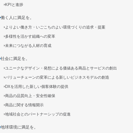
KPIと進捗
働く人に満足を。
よりよい働き方・いごこちのよい環境づくりの追求・提案
多様性を活かす組織への変革
未来につながる人材の育成
社会に満足を。
ユニークなデザイン・発想による価値ある商品とサービスの創出
バリューチェーンの変革による新しいビジネスモデルの創造
DXを活用した新しい個客体験の提供
商品の品質向上・安全性確保
商品に関する情報開示
地域社会とのパートナーシップの促進
地球環境に満足を。