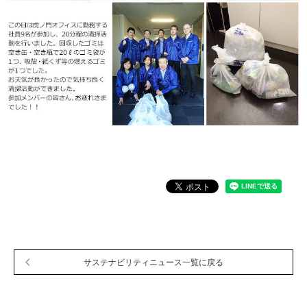
サステナビリティ関連データ
数字でわかるプラスグループ
ESGパフォーマンスデータ
第三者保証
社外からの評価
GRIスタンダード対照表
編集方針・レポート・ニュース
編集方針
サステナビリティレポートアーカイブ
サステナビリティニュース
ニュースリリース
サステナビリティニュース一覧に戻る