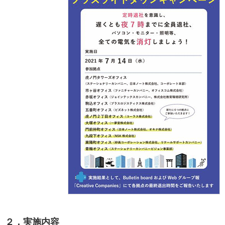
サステナビリティ関連データ
数字でわかるプラスグループ
ESGパフォーマンスデータ
第三者保証
社外からの評価
GRIスタンダード対照表
編集方針・レポート・ニュース
編集方針
サステナビリティレポートアーカイブ
サステナビリティニュース
ニュースリリース
２．実施内容