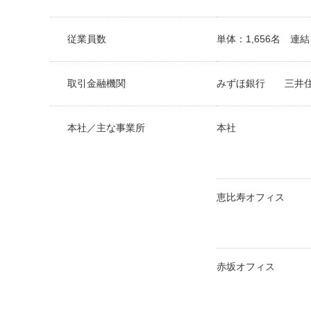
従業員数
単体：1,656名 連結
取引金融機関
みずほ銀行 三井住
本社／主な事業所
本社
恵比寿オフィス
赤坂オフィス