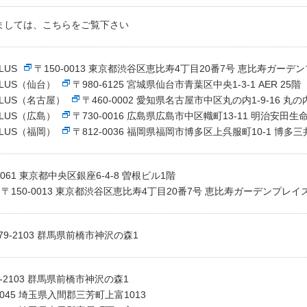
ましては、こちらをご覧下さい
PLUS
〒150-0013 東京都渋谷区恵比寿4丁目20番7号 恵比寿ガーデ
 PLUS（仙台）
〒980-6125 宮城県仙台市青葉区中央1-3-1 AER 25階
h PLUS（名古屋）
〒460-0002 愛知県名古屋市中区丸の内1-9-16 丸
 PLUS（広島）
〒730-0016 広島県広島市中区幟町13-11 明治安田
 PLUS（福岡）
〒812-0036 福岡県福岡市博多区上呉服町10-1 博多
0061 東京都中央区銀座6-4-8 曽根ビル1階
〒150-0013 東京都渋谷区恵比寿4丁目20番7号 恵比寿ガーデンプレイ
79-2103 群馬県前橋市神沢の森1
9-2103 群馬県前橋市神沢の森1
0045 埼玉県入間郡三芳町上富1013