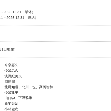
1～2025.12.31 単体）
.1～2025.12.31 連結）
）
月31日現在）
今泉嘉久
今泉忠久
浅野紀美夫
岡崎潤
北尾知道、北川一也、高橋智和
今泉壮平
山口学、下野雅承
新宅栄治
小林健次