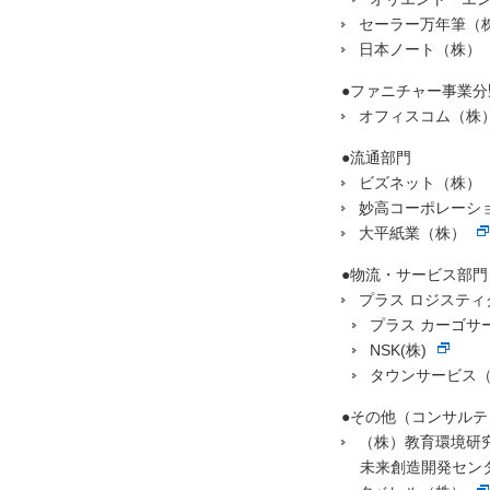
セーラー万年筆（
日本ノート（株）
●ファニチャー事業分
オフィスコム（株
●流通部門
ビズネット（株）
妙高コーポレーシ
大平紙業（株）
●物流・サービス部門
プラス ロジスティ
プラス カーゴサー
NSK(株)
タウンサービス
●その他（コンサル
（株）教育環境研
未来創造開発セン