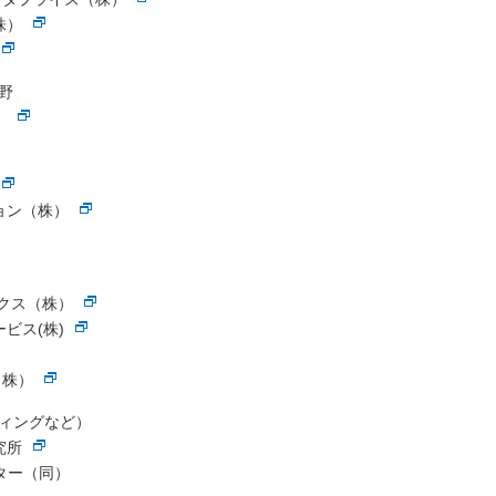
株）
野
）
ョン（株）
クス（株）
ビス(株)
（株）
ティングなど）
究所
ター（同）