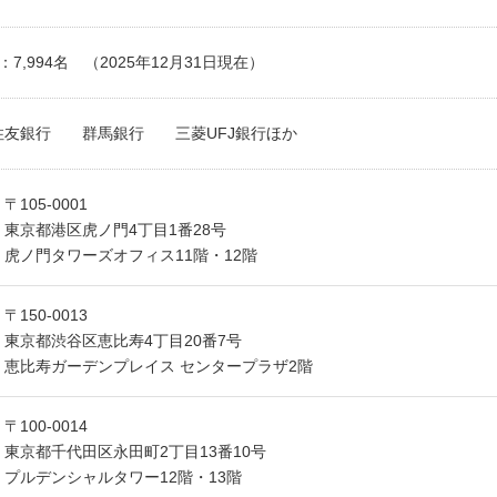
：7,994名 （2025年12月31日現在）
友銀行 群馬銀行 三菱UFJ銀行ほか
〒105-0001
東京都港区虎ノ門4丁目1番28号
虎ノ門タワーズオフィス11階・12階
〒150-0013
東京都渋谷区恵比寿4丁目20番7号
恵比寿ガーデンプレイス センタープラザ2階
〒100-0014
東京都千代田区永田町2丁目13番10号
プルデンシャルタワー12階・13階