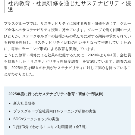
社内教育・社員研修を通じたサステナビリティ浸
透
プラスグループでは、サステナビリティに関する教育・研修を通じて、グルー
プ全体へのサステナビリティ浸透に努めています。グループで働く仲間の一人
ひとりが、ステークホルダーの皆様からの私たちに対する期待や求められてい
る役割を理解し、サステナビリティ活動の担い手となって推進していくため
に、毎年e-ラーニング形式による教育を実施しています。
こうした教育・研修による効果を把握するために、2023年より年1回、全社員
を対象とした「サステナビリティ理解度調査」を実施しています。調査の結
果、2025年度は98％の社員がサステナビリティに対して関心を持っているこ
とがわかりました。
2025年度に行ったサステナビリティ教育・研修 (一部抜粋)
新入社員研修
プラスグループ全社員向けe-ラーニング研修の実施
SDGsワークショップの実施
”ほぼ”3分でわかる！スキマ動画講習（全7回）