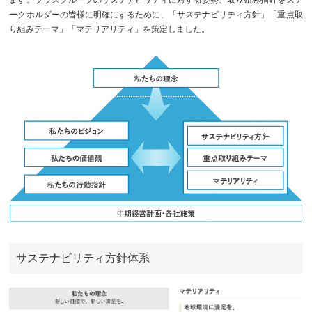
ます。プラスグループのサステナビリティに対する姿勢、取り組み指針をステ
サステナビリティ関連データ
ークホルダーの皆様に明確にするために、「サステナビリティ方針」「重点取
数字でわかるプラスグループ
り組みテーマ」「マテリアリティ」を策定しました。
ESGパフォーマンスデータ
第三者保証
社外からの評価
GRIスタンダード対照表
編集方針・レポート・ニュース
編集方針
サステナビリティレポートアーカイブ
サステナビリティニュース
サステナビリティ方針体系
ニュースリリース