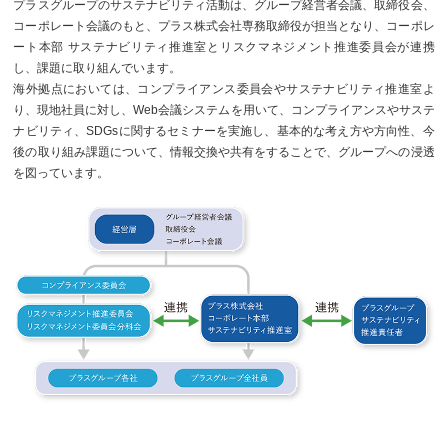
プラスグループのサステナビリティ活動は、グループ経営者会議、取締役会、
コーポレート会議のもと、プラス株式会社専務取締役が担当となり、コーポレ
ート本部 サステナビリティ推進室とリスクマネジメント推進委員会が連携
し、課題に取り組んでいます。
海外拠点においては、コンプライアンス委員会やサステナビリティ推進室よ
り、現地社員に対し、Web会議システムを用いて、コンプライアンスやサステ
ナビリティ、SDGsに関するセミナーを実施し、基本的な考え方や方向性、今
後の取り組み課題について、情報交換や共有をすることで、グループへの浸透
を図っています。