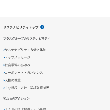
サステナビリティトップ
プラスグループのサステナビリティ
サステナビリティ方針と体制
トップメッセージ
社会最適のあゆみ
コーポレート・ガバナンス
人権の尊重
主な規程・方針、認証取得状況
私たちのアクション
「文具の環境配慮」への挑戦