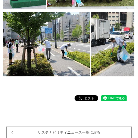
サステナビリティ関連データ
数字でわかるプラスグループ
ESGパフォーマンスデータ
第三者保証
社外からの評価
GRIスタンダード対照表
編集方針・レポート・ニュース
編集方針
サステナビリティレポートアーカイブ
サステナビリティニュース
ニュースリリース
サステナビリティニュース一覧に戻る