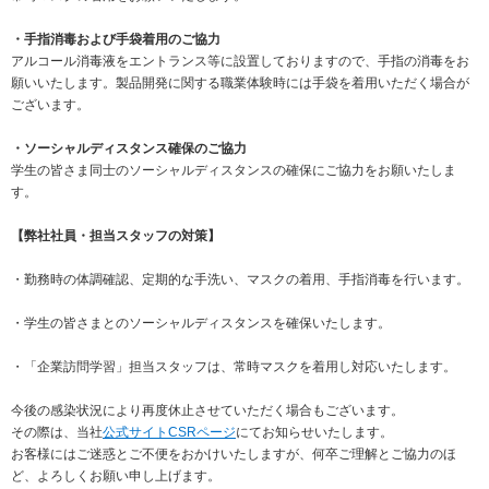
・手指消毒および手袋着用のご協力
アルコール消毒液をエントランス等に設置しておりますので、手指の消毒をお
願いいたします。製品開発に関する職業体験時には手袋を着用いただく場合が
ございます。
・ソーシャルディスタンス確保のご協力
学生の皆さま同士のソーシャルディスタンスの確保にご協力をお願いたしま
す。
【弊社社員・担当スタッフの対策】
・勤務時の体調確認、定期的な手洗い、マスクの着用、手指消毒を行います。
・学生の皆さまとのソーシャルディスタンスを確保いたします。
・「企業訪問学習」担当スタッフは、常時マスクを着用し対応いたします。
今後の感染状況により再度休止させていただく場合もございます。
その際は、当社
公式サイトCSRページ
にてお知らせいたします。
お客様にはご迷惑とご不便をおかけいたしますが、何卒ご理解とご協力のほ
ど、よろしくお願い申し上げます。