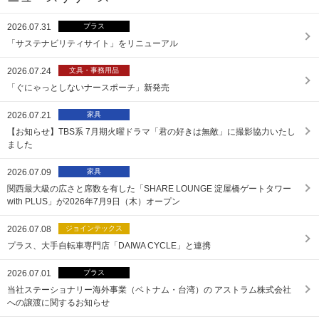
2026.07.31
「サステナビリティサイト」をリニューアル
2026.07.24
「ぐにゃっとしないナースポーチ」新発売
2026.07.21
【お知らせ】TBS系 7月期火曜ドラマ「君の好きは無敵」に撮影協力いたし
ました
2026.07.09
関西最大級の広さと席数を有した「SHARE LOUNGE 淀屋橋ゲートタワー
with PLUS」が2026年7月9日（木）オープン
2026.07.08
プラス、大手自転車専門店「DAIWA CYCLE」と連携
2026.07.01
当社ステーショナリー海外事業（ベトナム・台湾）の アストラム株式会社
への譲渡に関するお知らせ