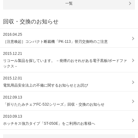
一覧
回収・交換のお知らせ
2016.04.25
［注意喚起］コンパクト断裁機「PK-113」替刃交換時のご注意
2015.12.21
リコール製品を探しています。 －発煙のおそれがある電子黒板/ボードファ
ックス－
2015.12.01
電気用品安全法上の不備に関するお知らせとお詫び
2012.09.13
「折りたたみチェアFC-532シリーズ」回収・交換のお知らせ
2010.09.13
ホッチキス強力タイプ「ST-050E」をご利用のお客様へ