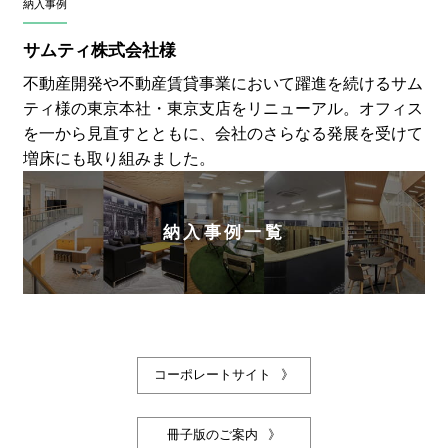
納入事例
サムティ株式会社様
不動産開発や不動産賃貸事業において躍進を続けるサム
ティ様の東京本社・東京支店をリニューアル。オフィス
を一から見直すとともに、会社のさらなる発展を受けて
増床にも取り組みました。
納入事例一覧
コーポレートサイト
冊子版のご案内