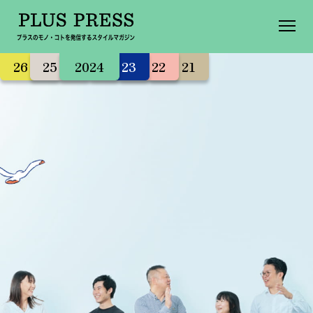
26
25
20
24
23
22
21