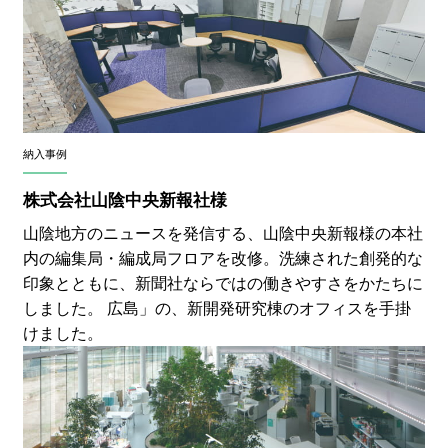
納入事例
株式会社山陰中央新報社様
山陰地方のニュースを発信する、山陰中央新報様の本社
内の編集局・編成局フロアを改修。洗練された創発的な
印象とともに、新聞社ならではの働きやすさをかたちに
しました。 広島」の、新開発研究棟のオフィスを手掛
けました。