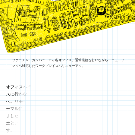
ファニチャーカンパニー市ヶ谷オフィス。通常業務を行いながら、ニューノー
マルへ対応したワークプレイスへリニューアル。
オフィスへ行き、顔を合わせて仕事をしていた環境から、オフィ
スに行かなくてもオンラインでつながりながら仕事ができる環境
へ。リモートワークとオフィスワークを組み合わせた働き方がノ
ーマルになったことで、オフィスに求められる役割も変わってき
ました。働き方が多様化したことで、オフィスには企業姿勢や風
土といった企業カラーが、より一層、色濃く出ると考えられま
す。