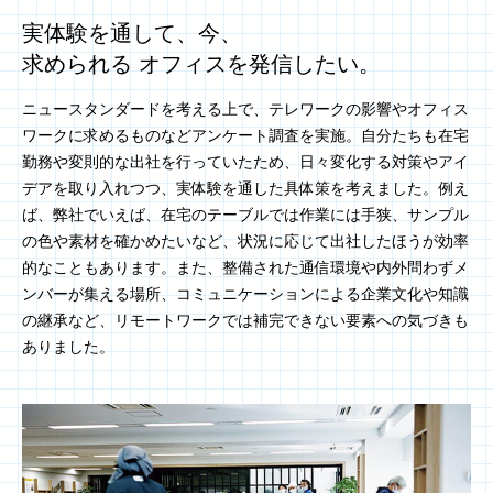
実体験を通して、今、
求められる オフィスを発信したい。
ニュースタンダードを考える上で、テレワークの影響やオフィス
ワークに求めるものなどアンケート調査を実施。自分たちも在宅
勤務や変則的な出社を行っていたため、日々変化する対策やアイ
デアを取り入れつつ、実体験を通した具体策を考えました。例え
ば、弊社でいえば、在宅のテーブルでは作業には手狭、サンプル
の色や素材を確かめたいなど、状況に応じて出社したほうが効率
的なこともあります。また、整備された通信環境や内外問わずメ
ンバーが集える場所、コミュニケーションによる企業文化や知識
の継承など、リモートワークでは補完できない要素への気づきも
ありました。