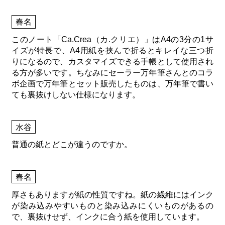
春名
このノート「Ca.Crea（カ.クリエ）」はA4の3分の1サ
イズが特長で、A4用紙を挟んで折るとキレイな三つ折
りになるので、カスタマイズできる手帳として使用され
る方が多いです。ちなみにセーラー万年筆さんとのコラ
ボ企画で万年筆とセット販売したものは、万年筆で書い
ても裏抜けしない仕様になります。
水谷
普通の紙とどこが違うのですか。
春名
厚さもありますが紙の性質ですね。紙の繊維にはインク
が染み込みやすいものと染み込みにくいものがあるの
で、裏抜けせず、インクに合う紙を使用しています。