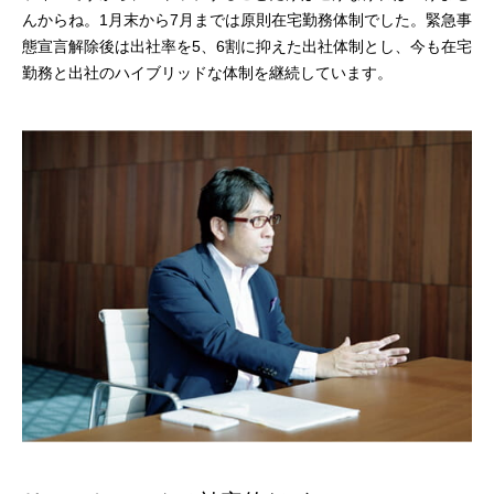
んからね。1月末から7月までは原則在宅勤務体制でした。緊急事
態宣言解除後は出社率を5、6割に抑えた出社体制とし、今も在宅
勤務と出社のハイブリッドな体制を継続しています。