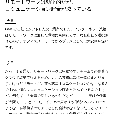
リモートワークは効率的だが、
コミュニケーション貯金が減っている。
今泉
GMOが出社にシフトしたのは意外でした。インターネット業務
はリモートワークに適した職種にも関わらず、なぜ出社を選択さ
れたのか。オフィスメーカーであるプラスとしては大変興味深い
です。
安田
おっしゃる通り、リモートワークは得意です。チームでの作業も
クラウド環境で行えるため、足元の業務はほぼ完璧にまわりま
す。けれどリモートだと非公式コミュニケーションがなくなるん
ですね。僕らはコミュニケーション貯金と呼んでいるんですけ
ど。例えば、「会議で話したあの件だけど ... 」、「実は今仕事
が大変で ... 」といったアイデアの広がりや仲間へのフォローの
ような、会議前後のちょっとした会話がなくなったことでコミュ
ニケーション貯金が切り崩されていると危機感を感じたんです。