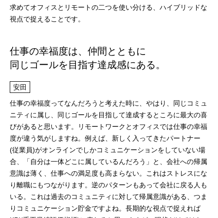
求めてオフィスとリモートの二つを使い分ける、ハイブリッドな
視点で捉えることです。
仕事の幸福度は、仲間とともに
同じゴールを目指す達成感にある。
安田
仕事の幸福度ってなんだろうと考えた時に、やはり、同じコミュ
ニティに属し、同じゴールを目指して達成するところに最大の喜
びがあると思います。リモートワークとオフィスでは仕事の幸福
度が違う気がしますね。例えば、新しく入ってきたパートナー
(従業員)がオンラインでしかコミュニケーションをしていない場
合、「自分は一体どこに属しているんだろう」と、会社への帰属
意識は薄く、仕事への満足度も高まらない。これはストレスにな
り離職にもつながります。逆のパターンもあって会社に戻る人も
いる。これは過去のコミュニティに対して帰属意識がある、つま
りコミュニケーション貯金ですよね。長期的な視点で捉えれば