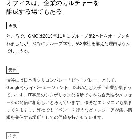
オフィスは、企業のカルチャーを
醸成する場でもある。
今泉
ところで、GMOは2019年11月にグループ第2本社をオープンさ
れましたが、渋谷にグループ本社、第2本社を構えた理由はなん
でしょうか。
安田
渋谷には日本版シリコンバレー「ビットバレー」として、
Googleやサイバーエージェント、DeNAなど大手IT企業が集まっ
ています。IT事業のシンボリックな場所ですから企業性やメッセ
ージの発信に相応しいと考えています。優秀なエンジニアも集ま
ってきますし、弊社でもイベントを行うなどエンジニアが集い情
報を発信する場所としての価値を持たせています。
今泉