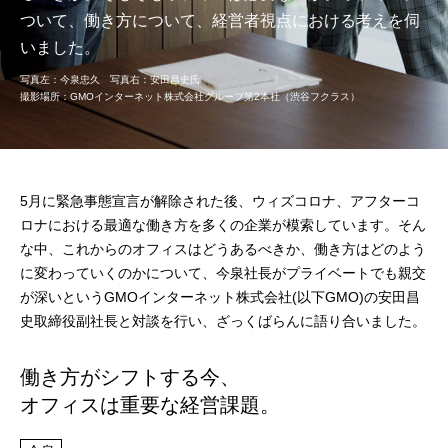
ついて、働き方について、経営者視点における考えを伺
いました。
写真左：今泉忠久 写真右：安田昌史氏
撮影場所：GMOインターネット株式会社グループ第2本社（渋谷フクラス）
5月に緊急事態宣言が解除された後、ウィズコロナ、アフターコ
ロナにおける最適な働き方を多くの企業が模索しています。そん
な中、これからのオフィスはどうあるべきか、働き方はどのよう
に変わっていくのかについて、今泉社長がプライベートでも親交
が深いというGMOインターネット株式会社(以下GMO)の安田昌
史取締役副社長と対談を行い、ざっくばらんに語り合いました。
働き方がシフトする今、
オフィスは重要な経営課題。