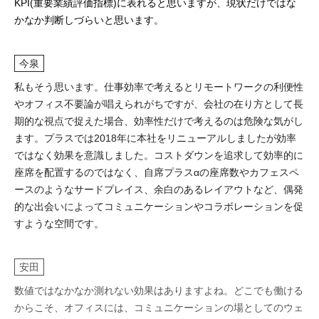
KPI(重要業績評価指標)に表れると思いますが、現状だけではな
かなか判断しづらいと思います。
今泉
私もそう思います。仕事効率で考えるとリモートワークの利便性
やオフィス不要論が唱えられがちですが、会社の在り方として長
期的な視点で捉えた場合、効率性だけで考えるのは危険な気がし
ます。プラスでは2018年に本社をリニューアルしましたが効率
ではなく効果を意識しました。コストダウンを追求して効率的に
座席を配置するのではなく、自席プラスαの座席数やカフェスペ
ースのようなサードプレイス、余白のあるレイアウトなど、偶発
的な出会いによってコミュニケーションやコラボレーションを促
すような空間です。
安田
数値ではなかなか測れない効果はありますよね。どこでも働ける
からこそ、オフィスには、コミュニケーションの場としてのウェ