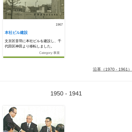
1967
本社ビル建設
文京区音羽に本社ビルを建設し、千
代田区神田より移転しました。
Category:事業
沿革（1970 - 1961）
1950 - 1941