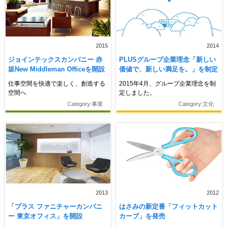
2015
2014
ジョインテックスカンパニー 赤
PLUSグループ企業理念「新しい
坂New Middleman Officeを開設
価値で、新しい満足を。」を制定
仕事空間を快適で楽しく、創造する
2015年4月、グループ企業理念を制
空間へ
定しました。
Category:事業
Category:文化
2013
2012
「プラス ファニチャーカンパニ
はさみの新定番「フィットカット
ー 東京オフィス」を開設
カーブ」を発売