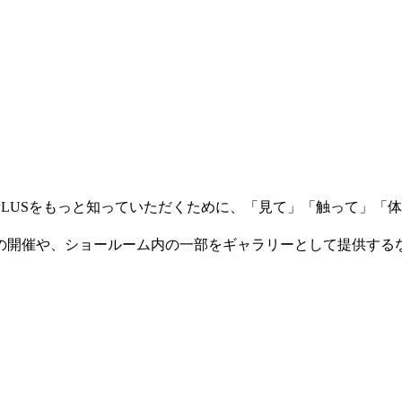
月にPLUSをもっと知っていただくために、「見て」「触って」
の開催や、ショールーム内の一部をギャラリーとして提供する