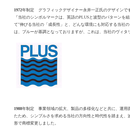
1972
年制定 グラフィックデザイナー永井一正氏のデザインで
『当社のシンボルマークは、英語のPLUSと波型のパターンを
て”伸びる当社の「成長性」と、どんな環境にも対応する当社
は、ブルーが基調となっておりますが、これは、当社のヴィタ
1988
年制定 事業領域の拡大、製品の多様化などと共に、運用
たため、シンプルさを求める当社の方向性と時代性を踏まえ、波
形で商標変更しました。