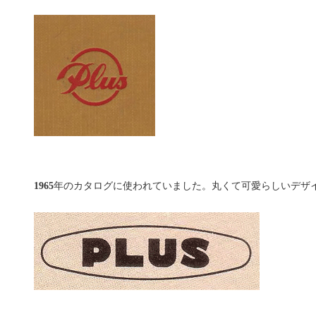
1965
年のカタログに使われていました。丸くて可愛らしいデザ