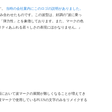
す。
当時の会社案内にこのロゴの説明がありました。
組み合わせたものです。この波型は、好調の”波に乗っ
の「弾力性」とを象徴しております。また、マークの色
リティあふれる若々しさの表現にほかなりません。』
面において波マークの展開が難しくなることが増えてき
マークで使用しているPLUSの文字のみをリメイクする