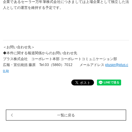
企業であるセーラー万年筆株式会社につきましては上場企業として独立した法
人としての運営を維持する予定です。
＜お問い合わせ先＞
◆本件に関する報道関係からのお問い合わせ先
プラス株式会社 コーポレート本部 コーポレートコミュニケーション部
広報・宣伝統括 藤原 Tel.03（5860）7012 メールアドレス
pluspr@plus.c
o.jp
一覧に戻る