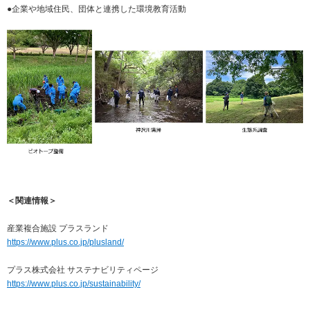
●企業や地域住民、団体と連携した環境教育活動
＜関連情報＞
産業複合施設 プラスランド
https://www.plus.co.jp/plusland/
プラス株式会社 サステナビリティページ
https://www.plus.co.jp/sustainability/