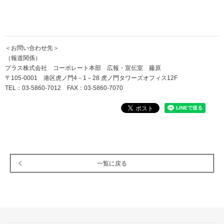
＜お問い合わせ先＞
（報道関係）
プラス株式会社 コーポレート本部 広報・宣伝室 藤原
〒105-0001 港区虎ノ門4－1－28 虎ノ門タワーズオフィス12F
TEL：03-5860-7012 FAX：03-5860-7070
一覧に戻る