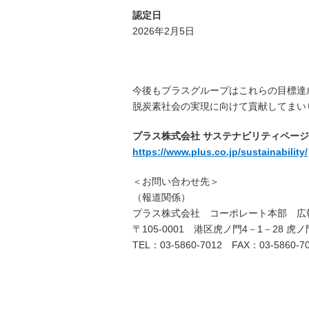
認定日
2026年2月5日
今後もプラスグループはこれらの目標達
脱炭素社会の実現に向けて貢献してまい
プラス株式会社 サステナビリティページ
https://www.plus.co.jp/sustainability/
＜お問い合わせ先＞
（報道関係）
プラス株式会社 コーポレート本部 広
〒105-0001 港区虎ノ門4－1－28 
TEL：03-5860-7012 FAX：03-5860-7