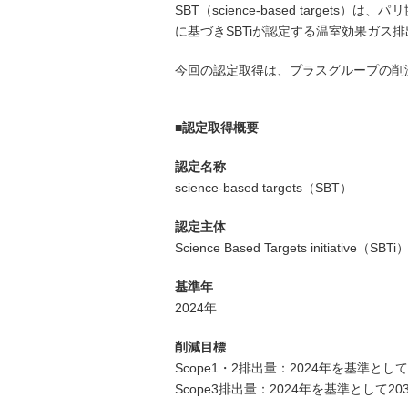
SBT（science-based tar
に基づきSBTiが認定する温室効果ガス
今回の認定取得は、プラスグループの削
■認定取得概要
認定名称
science-based targets（SBT）
認定主体
Science Based Targets initiative（SBTi
基準年
2024年
削減目標
Scope1・2排出量：2024年を基準として
Scope3排出量：2024年を基準として20