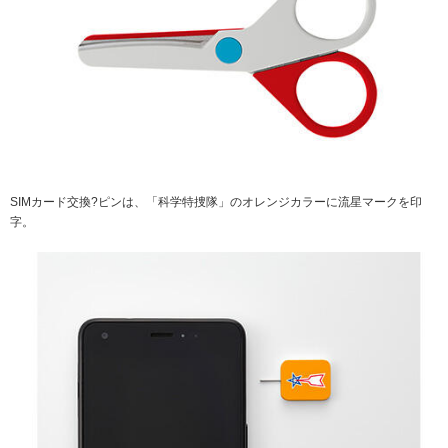
SIMカード交換?ピンは、「科学特捜隊」のオレンジカラーに流星マークを印
字。