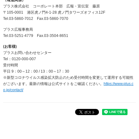
（報道関係）
プラス株式会社 コーポレート本部 広報・宣伝室 藤原
〒105-0001 港区虎ノ門4-1-28 虎ノ門タワーズオフィス12F
Tel.03-5860-7012 Fax.03-5860-7070
プラス広報事務局
Tel.03-5251-4779 Fax.03-3504-8651
(お客様)
プラスお問い合わせセンター
Tel：0120-000-007
受付時間
平日 9：00～12：00 / 13：00～17：30
※新型コロナウイルス感染拡大防止のため受付時間を変更して運用する可能性
がございます。最新の情報は公式サイトをご確認ください。
https://www.plus.c
o.jp/contact/