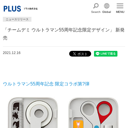
Search
Global
MENU
ニュースリリース
English
製品・サービス情報
「チームデミ ウルトラマン55周年記念限定デザイン」 新発
Chinese
サステナビリティ
売
企業情報
プラスグループのサステナビリティ
2021.12.16
サステナビリティ方針と体制
会社概要
ショールーム・ショップ
トップメッセージ
PLUSのココロ
カタログ・サポート
社会最適のあゆみ
グループ構成図
ウルトラマン55周年記念 限定コラボ第?弾
カタログ TOP
お問い合わせ
コーポレート・ガバナンス
国内外拠点一覧
オフィス家具サイト
サポートページ
アクセス
人権の尊重
沿革・年代別トピックス
文具・事務用品サイト
サポートページ
主な規程・方針、認証取得状況
電子公告・決算公告
ミーティングツールサイト
サポートページ
採用
オフィス空間・家具
企業TOP
私たちのアクション