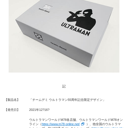
記
【製品名】
「チームデミ ウルトラマン55周年記念限定デザイン」
【発売日】
2021年12?16?
ウルトラマンワールドM78各店舗、ウルトラマンワールドM78オン
ライン（
https://www.m78-online.net/
）、他全国のウルトラマ