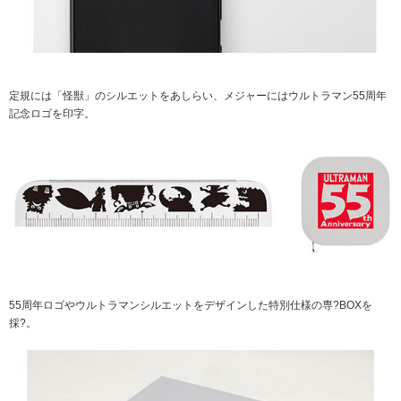
定規には「怪獣」のシルエットをあしらい、メジャーにはウルトラマン55周年
記念ロゴを印字。
55周年ロゴやウルトラマンシルエットをデザインした特別仕様の専?BOXを
採?。