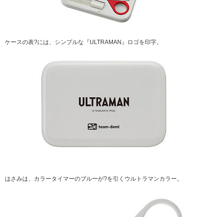
ケースの表?には、シンプルな『ULTRAMAN』ロゴを印字。
はさみは、カラータイマーのブルーが?を引くウルトラマンカラー。