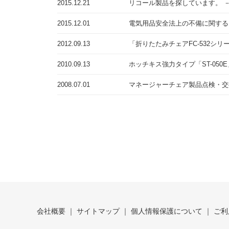
2015.12.21
リコール製品を探しています。 
「文具の環境
2015.12.01
電気用品安全法上の不備に関する
「新たな働く
2012.09.13
「折りたたみチェアFC-532シ
「地域に根ざ
2010.09.13
ホッチキス強力タイプ「ST-05
これが私の社
2008.07.01
マネージャーチェア製品点検・交
会社概要
サイトマップ
個人情報保護について
ご利