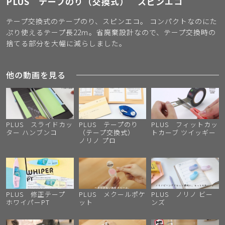
PLUS テープのり（交換式） スピンエコ
テープ交換式のテープのり、スピンエコ。 コンパクトなのにた
ぷり使えるテープ長22ｍ。省廃棄設計なので、テープ交換時の
捨てる部分を大幅に減らしました。
他の動画を見る
PLUS スライドカッ
PLUS テープのり
PLUS フィットカッ
ター ハンブンコ
（テープ交換式）
トカーブ ツイッギー
ノリノ プロ
PLUS 修正テープ
PLUS メクールポケ
PLUS ノリノ ビー
ホワイパーPT
ット
ンズ