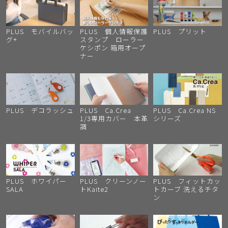
PLUS モバイルバッ
PLUS 個人情報保護
PLUS プリット
グ+
スタンプ ローラー
ケシポン 箱用オープ
ナー
PLUS デコラッシュ
PLUS Ca.Crea
PLUS Ca.Crea NS
1/3専用カバー 本革
シリーズ
調
PLUS ホワイパー
PLUS クリーンノー
PLUS フィットカッ
SALA
トKaite2
トカーブ 洗えるチタ
ン