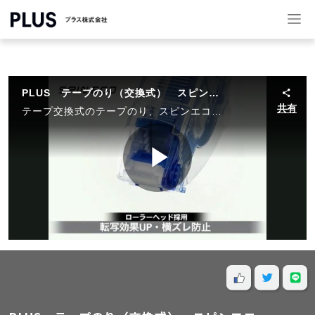
PLUS テープのり（交換式） スピンエコ
共有
テープ交換式のテープのり、スピンエコ。 コンパクトなのにたぷり使えるテープ長22ｍ。省廃棄設計なので、テープ交換時の捨てる部分を大幅に減らしました。
Play
Video