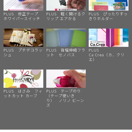
PLUS 修正テープ
PLUS 軽く開けるク
PLUS ぴったりすっ
ホワイパースイッチ
リップ エアかる
きりホルダー
PLUS プチデコラッ
PLUS 背幅伸縮フラ
PLUS
シュ
ット セノバス
Ca.Crea（カ．クリ
エ）
PLUS はさみ フィ
PLUS テープのり
ットカット カーブ
（テープ使いき
り） ノリノ ビーン
ズ